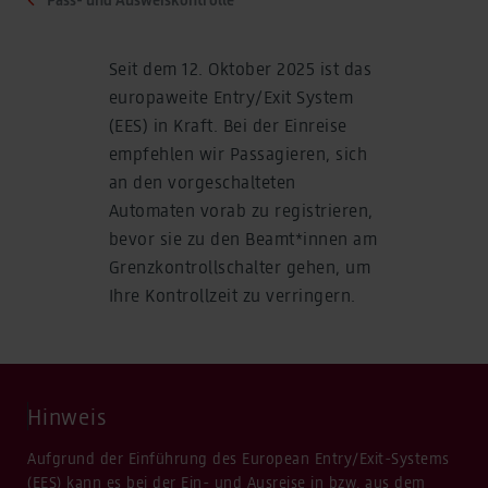
Seit dem 12. Oktober 2025 ist das
europaweite Entry/Exit System
(EES) in Kraft. Bei der Einreise
empfehlen wir Passagieren, sich
an den vorgeschalteten
Automaten vorab zu registrieren,
bevor sie zu den Beamt*innen am
Grenzkontrollschalter gehen, um
Ihre Kontrollzeit zu verringern.
Hinweis
Aufgrund der Einführung des European Entry/Exit-Systems
(EES) kann es bei der Ein- und Ausreise in bzw. aus dem