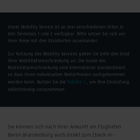
Unser Mobility Service ist an drei verschiedenen Orten in
den Terminals 1 und 2 verfügbar. Bitte setzen Sie sich vor
Ihrer Reise mit den Standorten auseinander.
Zur Nutzung des Mobility Services geben Sie bitte den Grad
Ihrer Mobilitätseinschränkung an. Die Grade der
Mobilitätseinschränkung sind international standardisiert,
so dass Ihren individuellen Bedürfnissen nachgekommen
werden kann. Nutzen Sie die
Tabelle
, um Ihre Einstufung
selbstständig vorzunehmen.
Sie können sich nach Ihrer Ankunft am Flughafen
Berlin Brandenburg auch direkt zum Check-in-