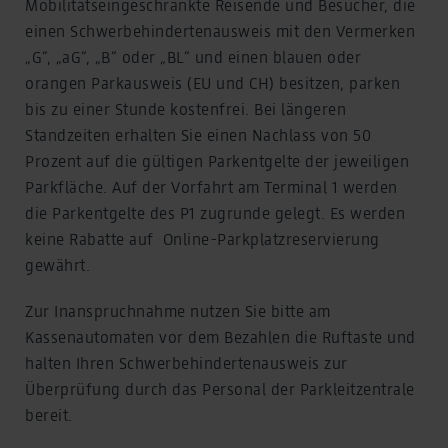
Mobilitätseingeschränkte Reisende und Besucher, die
einen Schwerbehindertenausweis mit den Vermerken
„G“, „aG“, „B“ oder „BL“ und einen blauen oder
orangen Parkausweis (EU und CH) besitzen, parken
bis zu einer Stunde kostenfrei. Bei längeren
Standzeiten erhalten Sie einen Nachlass von 50
Prozent auf die gültigen Parkentgelte der jeweiligen
Parkfläche. Auf der Vorfahrt am Terminal 1 werden
die Parkentgelte des P1 zugrunde gelegt. Es werden
keine Rabatte auf Online-Parkplatzreservierung
gewährt.
Zur Inanspruchnahme nutzen Sie bitte am
Kassenautomaten vor dem Bezahlen die Ruftaste und
halten Ihren Schwerbehindertenausweis zur
Überprüfung durch das Personal der Parkleitzentrale
bereit.