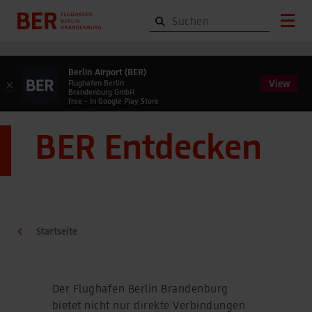
Berlin Airport (BER)
View
×
Flughafen Berlin
Brandenburg GmbH
free - In Google Play Store
BER Entdecken
Startseite
Der Flughafen Berlin Brandenburg
bietet nicht nur direkte Verbindungen