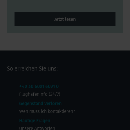
Jetzt lesen
So erreichen Sie uns:
+49 30 6091 6091 0
Flughafeninfo (24/7)
Gegenstand verloren
Wen muss ich kontaktieren?
Häufige Fragen
Unsere Antworten