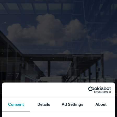
Consent
Details
Ad Settings
About
Für Kunst-Interessierte