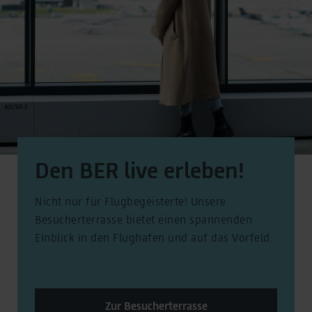
Den BER live erleben!
Nicht nur für Flugbegeisterte! Unsere
Besucherterrasse bietet einen spannenden
Einblick in den Flughafen und auf das Vorfeld.
Zur Besucherterrasse