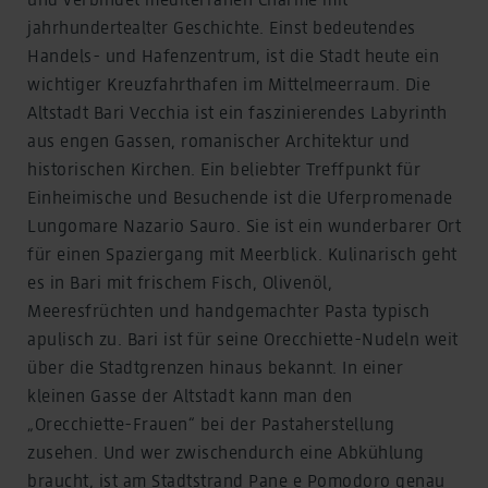
jahrhundertealter Geschichte. Einst bedeutendes
Handels- und Hafenzentrum, ist die Stadt heute ein
wichtiger Kreuzfahrthafen im Mittelmeerraum. Die
Altstadt Bari Vecchia ist ein faszinierendes Labyrinth
aus engen Gassen, romanischer Architektur und
historischen Kirchen. Ein beliebter Treffpunkt für
Einheimische und Besuchende ist die Uferpromenade
Lungomare Nazario Sauro. Sie ist ein wunderbarer Ort
für einen Spaziergang mit Meerblick. Kulinarisch geht
es in Bari mit frischem Fisch, Olivenöl,
Meeresfrüchten und handgemachter Pasta typisch
apulisch zu. Bari ist für seine Orecchiette-Nudeln weit
über die Stadtgrenzen hinaus bekannt. In einer
kleinen Gasse der Altstadt kann man den
„Orecchiette-Frauen“ bei der Pastaherstellung
zusehen. Und wer zwischendurch eine Abkühlung
braucht, ist am Stadtstrand Pane e Pomodoro genau