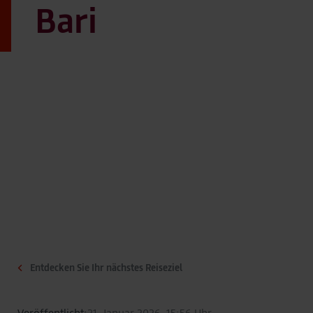
Bari
Entdecken Sie Ihr nächstes Reiseziel
Veröffentlicht:
21. Januar 2026, 15:56 Uhr