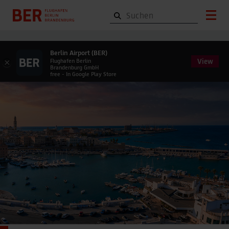
Berlin Airport (BER)
View
×
Flughafen Berlin
Brandenburg GmbH
free - In Google Play Store