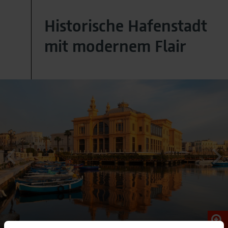
Historische Hafenstadt
mit modernem Flair