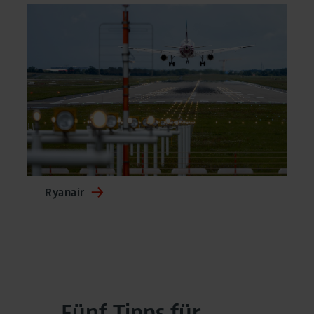
Ryanair
Fünf Tipps für …