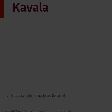
Kavala
Entdecken Sie Ihr nächstes Reiseziel
Veröffentlicht:
09. April 2026, 15:30 Uhr