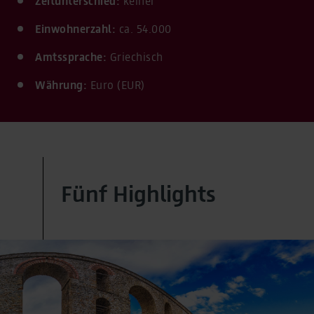
Zeitunterschied:
keiner
Einwohnerzahl:
ca. 54.000
Amtssprache:
Griechisch
Währung:
Euro (EUR)
Fünf Highlights