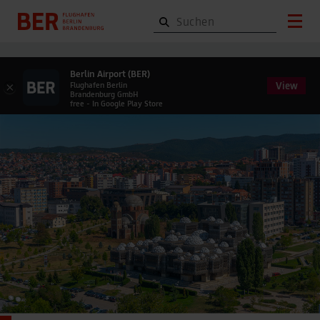
Berlin Airport (BER)
View
×
Flughafen Berlin
Brandenburg GmbH
free - In Google Play Store