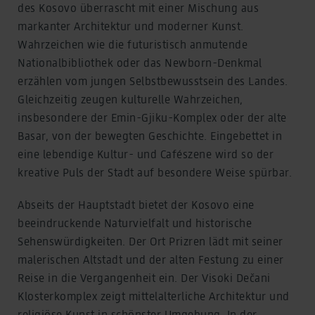
des Kosovo überrascht mit einer Mischung aus
markanter Architektur und moderner Kunst.
Wahrzeichen wie die futuristisch anmutende
Nationalbibliothek oder das Newborn-Denkmal
erzählen vom jungen Selbstbewusstsein des Landes.
Gleichzeitig zeugen kulturelle Wahrzeichen,
insbesondere der Emin-Gjiku-Komplex oder der alte
Basar, von der bewegten Geschichte. Eingebettet in
eine lebendige Kultur- und Cafészene wird so der
kreative Puls der Stadt auf besondere Weise spürbar.
Abseits der Hauptstadt bietet der Kosovo eine
beeindruckende Naturvielfalt und historische
Sehenswürdigkeiten. Der Ort Prizren lädt mit seiner
malerischen Altstadt und der alten Festung zu einer
Reise in die Vergangenheit ein. Der Visoki Dečani
Klosterkomplex zeigt mittelalterliche Architektur und
religiöse Kunst in schönster Umgebung. In der