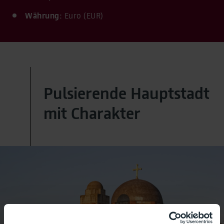
Währung:
Euro (EUR)
Pulsierende Hauptstadt
mit Charakter