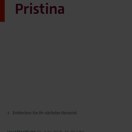
Pristina
Entdecken Sie Ihr nächstes Reiseziel
Veröffentlicht:
18. Juni 2025, 16:30 Uhr