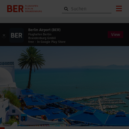
Berlin Airport (BER)
View
×
Flughafen Berlin
Brandenburg GmbH
free - In Google Play Store