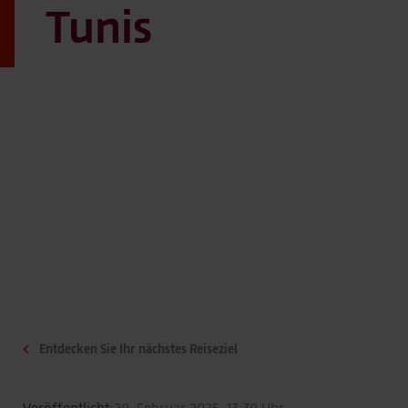
Tunis
Entdecken Sie Ihr nächstes Reiseziel
Veröffentlicht:
20. Februar 2025, 13:30 Uhr