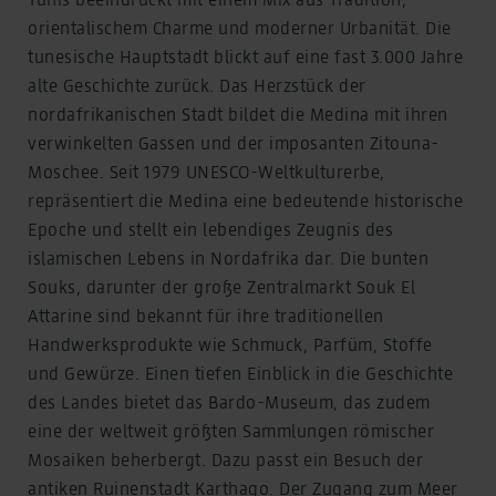
orientalischem Charme und moderner Urbanität. Die
tunesische Hauptstadt blickt auf eine fast 3.000 Jahre
alte Geschichte zurück. Das Herzstück der
nordafrikanischen Stadt bildet die Medina mit ihren
verwinkelten Gassen und der imposanten Zitouna-
Moschee. Seit 1979 UNESCO-Weltkulturerbe,
repräsentiert die Medina eine bedeutende historische
Epoche und stellt ein lebendiges Zeugnis des
islamischen Lebens in Nordafrika dar. Die bunten
Souks, darunter der große Zentralmarkt Souk El
Attarine sind bekannt für ihre traditionellen
Handwerksprodukte wie Schmuck, Parfüm, Stoffe
und Gewürze. Einen tiefen Einblick in die Geschichte
des Landes bietet das Bardo-Museum, das zudem
eine der weltweit größten Sammlungen römischer
Mosaiken beherbergt. Dazu passt ein Besuch der
antiken Ruinenstadt Karthago. Der Zugang zum Meer