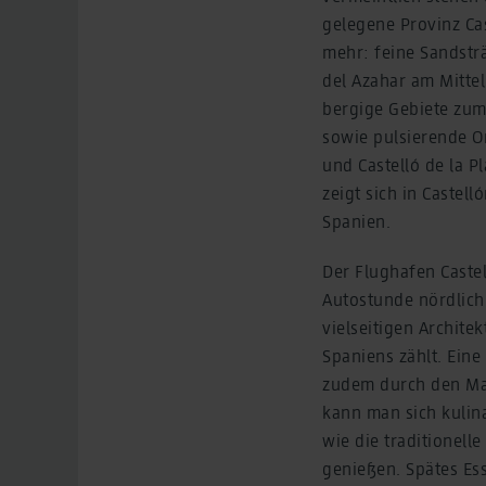
gelegene Provinz Ca
mehr: feine Sandstr
del Azahar am Mittel
bergige Gebiete zu
sowie pulsierende Or
und Castelló de la 
zeigt sich in Castel
Spanien.
Der Flughafen Castel
Autostunde nördlich 
vielseitigen Archite
Spaniens zählt. Eine
zudem durch den Ma
kann man sich kulin
wie die traditionell
genießen. Spätes Ess