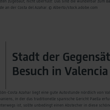
elten zugebaut, nicht überfüllt: Das sind die wunderbar zum 
de an der Costa del Azahar. © Alberto/stock.adobe.com
Stadt der Gegensät
Besuch in Valencia
lón-Costa Azahar liegt eine gute Autostunde nördlich von Val
paniens, in der das traditionelle spanische Gericht Paella erf
terwegs ist, sollte unbedingt einen Abstecher in diese schön