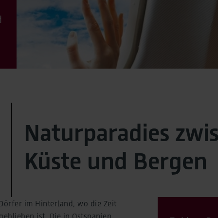
d
Naturparadies zwi
Küste und Bergen
Dörfer im Hinterland, wo die Zeit
geblieben ist. Die in Ostspanien