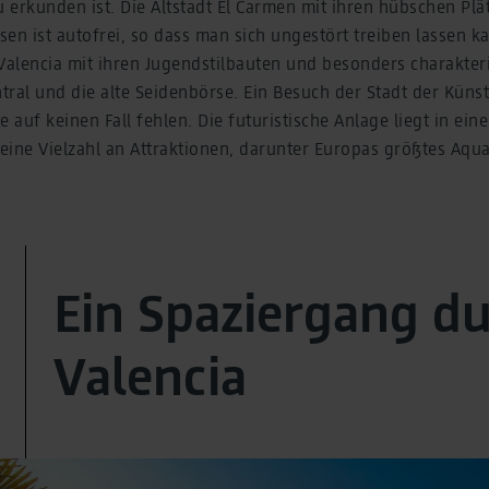
 erkunden ist. Die Altstadt El Carmen mit ihren hübschen Plä
ssen ist autofrei, so dass man sich ungestört treiben lassen k
 Valencia mit ihren Jugendstilbauten und besonders charakte
ral und die alte Seidenbörse. Ein Besuch der Stadt der Küns
e auf keinen Fall fehlen. Die futuristische Anlage liegt in ei
 eine Vielzahl an Attraktionen, darunter Europas größtes Aqu
Ein Spaziergang d
Valencia