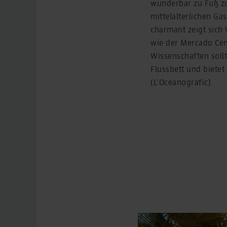
wunderbar zu Fuß zu
mittelalterlichen Ga
charmant zeigt sich
wie der Mercado Cent
Wissenschaften sollt
Flussbett und bietet
(L’Oceanogràfic).