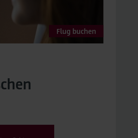
Flug buchen
schen