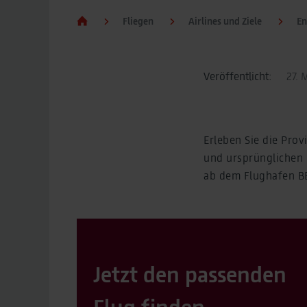
Fliegen
Airlines und Ziele
En
Veröffentlicht:
27. 
Erleben Sie die Pro
und ursprünglichen 
ab dem Flughafen BER
Jetzt den passenden
Flug finden