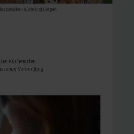
dies zwischen Küste und Bergen
nten Küstenorten
passende Verbindung