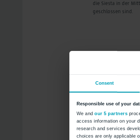
die Siesta in der Mi
geschlossen sind.
Consent
Responsible use of your dat
We and
our 5 partners
proce
access information on your d
research and services devel
choices are only applicable 