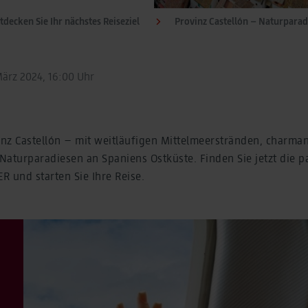
tdecken Sie Ihr nächstes Reiseziel
Provinz Castellón – Naturpara
März 2024, 16:00 Uhr
vinz Castellón – mit weitläufigen Mittelmeerstränden, charma
Naturparadiesen an Spaniens Ostküste. Finden Sie jetzt die 
 und starten Sie Ihre Reise.