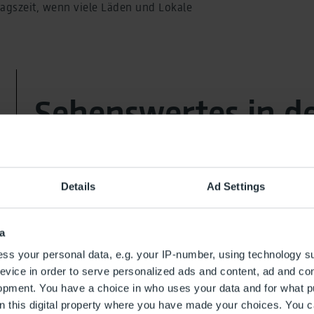
ttagszeit, wenn viele Läden und Lokale
Sehenswertes in de
Castellón
Details
Ad Settings
a
ss your personal data, e.g. your IP-number, using technology s
evice in order to serve personalized ads and content, ad and c
opment. You have a choice in who uses your data and for what p
on this digital property where you have made your choices. You 