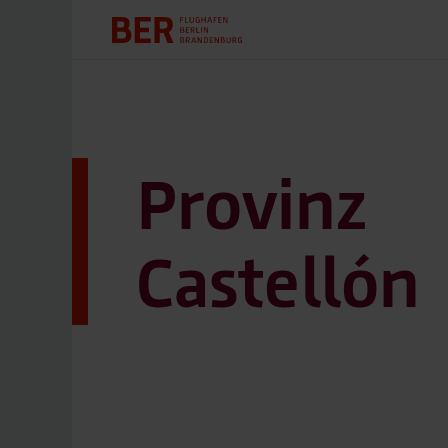
Provinz
Castellón