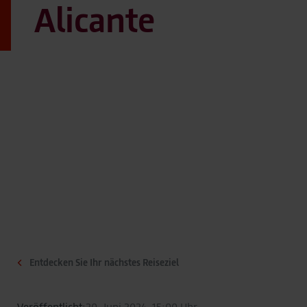
Alicante
Entdecken Sie Ihr nächstes Reiseziel
Veröffentlicht:
20. Juni 2024, 15:00 Uhr