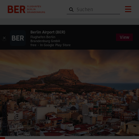
Berlin Airport (BER)
View
×
Flughafen Berlin
Brandenburg GmbH
free - In Google Play Store