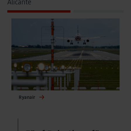
Alicante
Ryanair