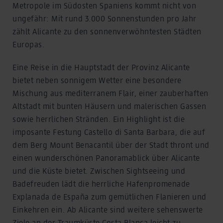
Metropole im Südosten Spaniens kommt nicht von
ungefähr: Mit rund 3.000 Sonnenstunden pro Jahr
zählt Alicante zu den sonnenverwöhntesten Städten
Europas.
Eine Reise in die Hauptstadt der Provinz Alicante
bietet neben sonnigem Wetter eine besondere
Mischung aus mediterranem Flair, einer zauberhaften
Altstadt mit bunten Häusern und malerischen Gassen
sowie herrlichen Stränden. Ein Highlight ist die
imposante Festung Castello di Santa Barbara, die auf
dem Berg Mount Benacantil über der Stadt thront und
einen wunderschönen Panoramablick über Alicante
und die Küste bietet. Zwischen Sightseeing und
Badefreuden lädt die herrliche Hafenpromenade
Explanada de España zum gemütlichen Flanieren und
Einkehren ein. Ab Alicante sind weitere sehenswerte
Ziele an der Traumküste Costa Blanca leicht zu