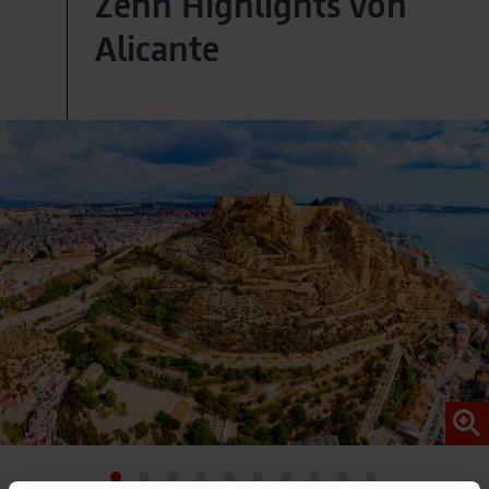
Zehn Highlights von
Alicante