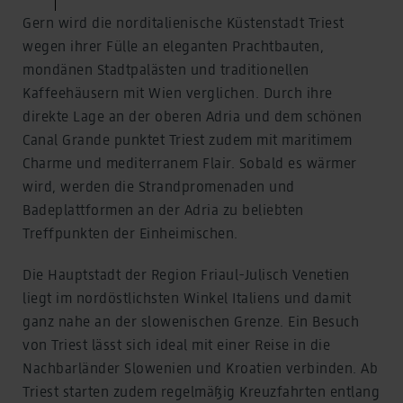
Gern wird die norditalienische Küstenstadt Triest
wegen ihrer Fülle an eleganten Prachtbauten,
mondänen Stadtpalästen und traditionellen
Kaffeehäusern mit Wien verglichen. Durch ihre
direkte Lage an der oberen Adria und dem schönen
Canal Grande punktet Triest zudem mit maritimem
Charme und mediterranem Flair. Sobald es wärmer
wird, werden die Strandpromenaden und
Badeplattformen an der Adria zu beliebten
Treffpunkten der Einheimischen.
Die Hauptstadt der Region Friaul-Julisch Venetien
liegt im nordöstlichsten Winkel Italiens und damit
ganz nahe an der slowenischen Grenze. Ein Besuch
von Triest lässt sich ideal mit einer Reise in die
Nachbarländer Slowenien und Kroatien verbinden. Ab
Triest starten zudem regelmäßig Kreuzfahrten entlang