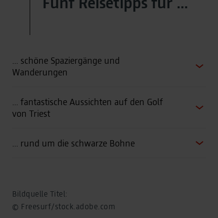
Fünf Reisetipps für …
… schöne Spaziergänge und
Wanderungen
… fantastische Aussichten auf den Golf
von Triest
… rund um die schwarze Bohne
Bildquelle Titel:
© Freesurf/stock.adobe.com