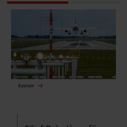
Ryanair