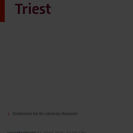
Triest
Entdecken Sie Ihr nächstes Reiseziel
Veröffentlicht:
12. April 2024, 12:00 Uhr