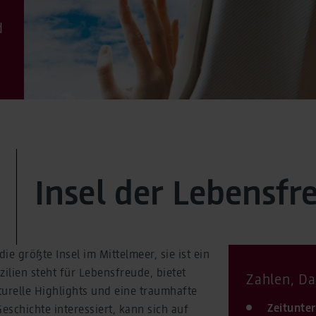
d
Insel der Lebensfr
 die größte Insel im Mittelmeer, sie ist ein
izilien steht für Lebensfreude, bietet
Zahlen, Da
turelle Highlights und eine traumhafte
Zeitunter
Geschichte interessiert, kann sich auf