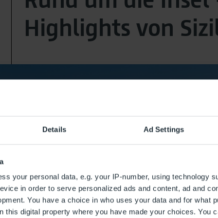
Highlights von Sizi
Details
Ad Settings
a
ss your personal data, e.g. your IP-number, using technology s
evice in order to serve personalized ads and content, ad and c
opment. You have a choice in who uses your data and for what p
on this digital property where you have made your choices. You 