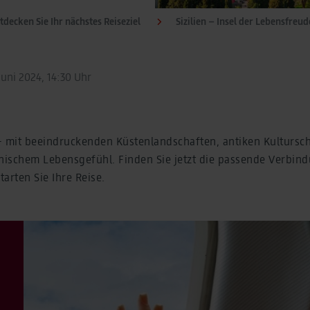
tdecken Sie Ihr nächstes Reiseziel
Sizilien – Insel der Lebensfreud
Juni 2024, 14:30 Uhr
n – mit beeindruckenden Küstenlandschaften, antiken Kultursc
enischem Lebensgefühl. Finden Sie jetzt die passende Verbi
arten Sie Ihre Reise.