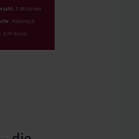
rzahl:
5 Millionen
che:
Italienisch
:
EUR (Euro)
– die