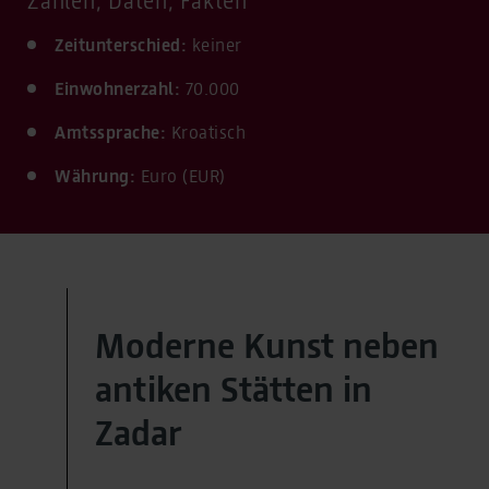
Zahlen, Daten, Fakten
Zeitunterschied:
keiner
Einwohnerzahl:
70.000
Amtssprache:
Kroatisch
Währung:
Euro (EUR)
Moderne Kunst neben
antiken Stätten in
Zadar