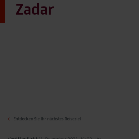
Zadar
Entdecken Sie Ihr nächstes Reiseziel
Veröffentlicht:
11. Dezember 2024, 16:08 Uhr