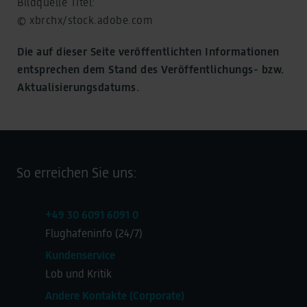
Bildquelle Titel:
© xbrchx/stock.adobe.com
Die auf dieser Seite veröffentlichten Informationen
entsprechen dem Stand des Veröffentlichungs- bzw.
Aktualisierungsdatums.
So erreichen Sie uns:
+49 30 6091 6091 0
Flughafeninfo (24/7)
Kundenservice
Lob und Kritik
Andere Kontakte (Corporate)