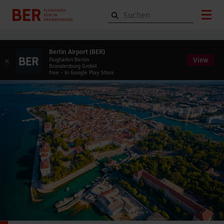
Berlin Airport (BER)
View
×
Flughafen Berlin
Brandenburg GmbH
free - In Google Play Store