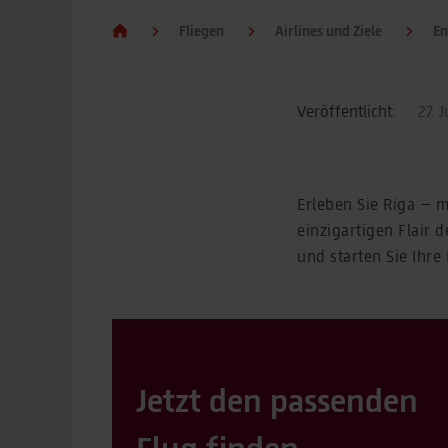
Fliegen
Airlines und Ziele
En
Veröffentlicht:
27. J
Erleben Sie Riga – m
einzigartigen Flair 
und starten Sie Ihre 
Jetzt den passenden
Flug finden