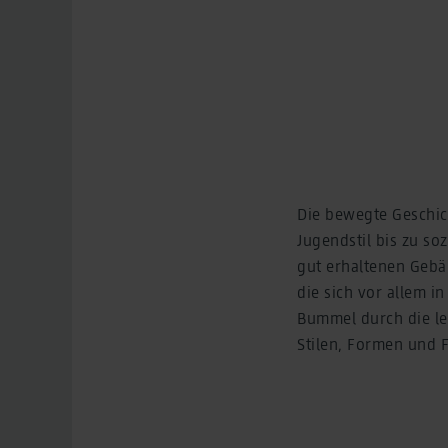
Die bewegte Geschich
Jugendstil bis zu so
gut erhaltenen Gebä
die sich vor allem i
Bummel durch die le
Stilen, Formen und 