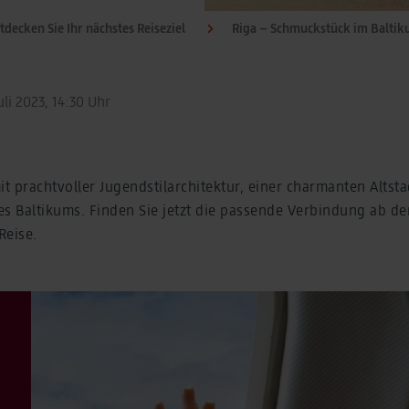
tdecken Sie Ihr nächstes Reiseziel
Riga – Schmuckstück im Balti
uli 2023, 14:30 Uhr
it prachtvoller Jugendstilarchitektur, einer charmanten Alts
des Baltikums. Finden Sie jetzt die passende Verbindung ab 
Reise.