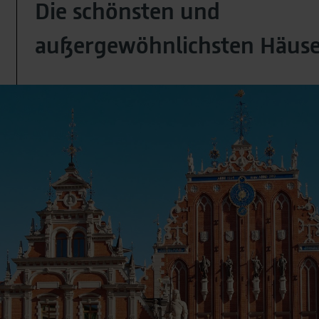
Die schönsten und
außergewöhnlichsten Häuser