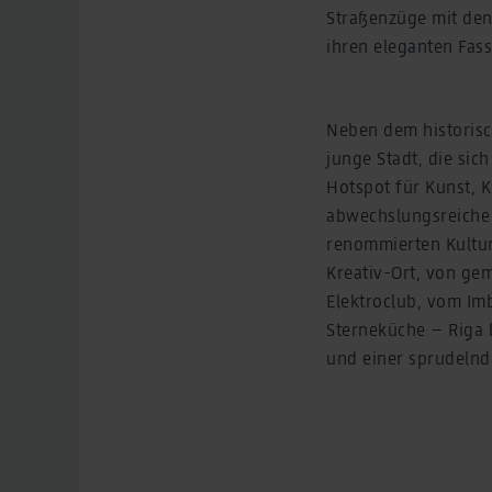
Straßenzüge mit den
ihren eleganten Fass
Neben dem historisch
junge Stadt, die si
Hotspot für Kunst, K
abwechslungsreiche 
renommierten Kultur
Kreativ-Ort, von ge
Elektroclub, vom Imb
Sterneküche – Riga 
und einer sprudelnd