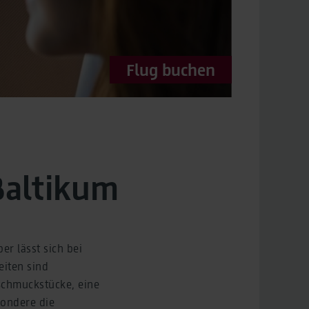
Flug buchen
Baltikum
er lässt sich bei
iten sind
Schmuckstücke, eine
sondere die