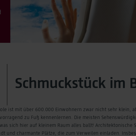
d
Schmuckstück im 
ole ist mit über 600.000 Einwohnern zwar nicht sehr klein, ab
rvorragend zu Fuß kennenlernen. Die meisten Sehenswürdigke
as sich hier auf kleinem Raum alles ballt! Architektonische 
dt und charmante Plätze, die zum Verweilen einladen. Insbe