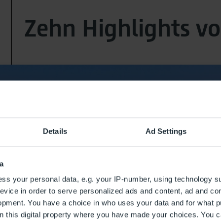
Zehn Highlights vo
Details
Ad Settings
a
ss your personal data, e.g. your IP-number, using technology s
evice in order to serve personalized ads and content, ad and c
opment. You have a choice in who uses your data and for what p
on this digital property where you have made your choices. You 