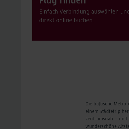
Einfach Verbindung auswählen un
direkt online buchen.
Die baltische Metrop
einem Städtetrip he
zentrumsnah – und w
wunderschöne Altsta