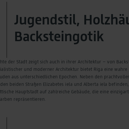
Jugendstil, Holzhä
Backsteingotik
te der Stadt zeigt sich auch in ihrer Architektur – von Backs
zialistischer und moderner Architektur bietet Riga eine wah
uden aus unterschiedlichen Epochen. Neben den prachtvollen
n den beiden Straßen Elizabetes iela und Alberta iela befinde
ttische Hauptstadt auf zahlreiche Gebäude, die eine einzigar
Farben repräsentieren.