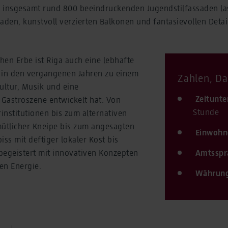
 insgesamt rund 800 beeindruckenden Jugendstilfassaden la
aden, kunstvoll verzierten Balkonen und fantasievollen Deta
en Erbe ist Riga auch eine lebhafte
ch in den vergangenen Jahren zu einem
Zahlen, Da
ultur, Musik und eine
Zeitunte
Gastroszene entwickelt hat. Von
Stunde
institutionen bis zum alternativen
mütlicher Kneipe bis zum angesagten
Einwohn
iss mit deftiger lokaler Kost bis
begeistert mit innovativen Konzepten
Amtsspr
en Energie.
Währun