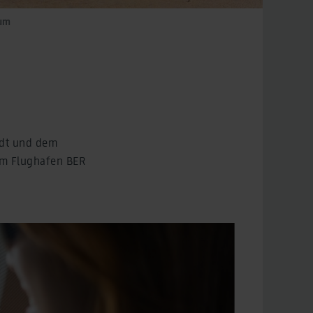
kum
tadt und dem
dem Flughafen BER