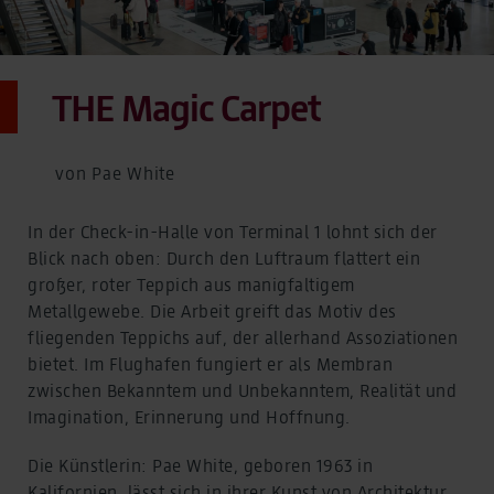
THE Magic Carpet
von Pae White
In der Check-in-Halle von Terminal 1 lohnt sich der
Blick nach oben: Durch den Luftraum flattert ein
großer, roter Teppich aus manigfaltigem
Metallgewebe. Die Arbeit greift das Motiv des
fliegenden Teppichs auf, der allerhand Assoziationen
bietet. Im Flughafen fungiert er als Membran
zwischen Bekanntem und Unbekanntem, Realität und
Imagination, Erinnerung und Hoffnung.
Die Künstlerin: Pae White, geboren 1963 in
Kalifornien, lässt sich in ihrer Kunst von Architektur,