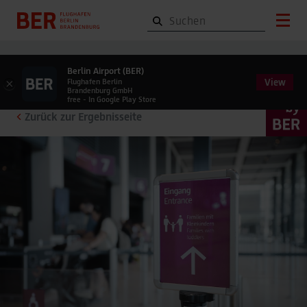
Berlin Airport (BER)
View
×
Flughafen Berlin
Brandenburg GmbH
free - In Google Play Store
Zurück zur Ergebnisseite